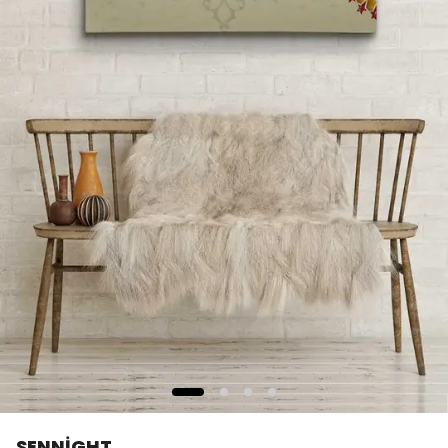
SENNİGHT