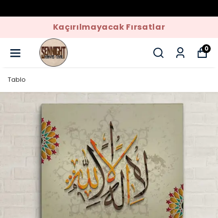
Kaçırılmayacak Fırsatlar
0
Tablo