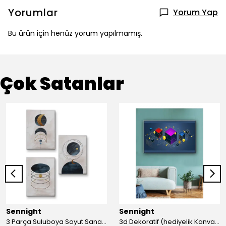
Yorumlar
Yorum Yap
Bu ürün için henüz yorum yapılmamış.
Çok Satanlar
Sennight
Sennight
3 Parça Suluboya Soyut Sanat Koleksiyonu Dekoratif Kanvas Tablo
3d Dekoratif (hediyelik Kanvas Tablo)