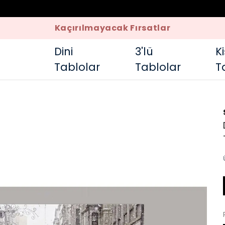
Kaçırılmayacak Fırsatlar
Dini
3'lü
K
Tablolar
Tablolar
T