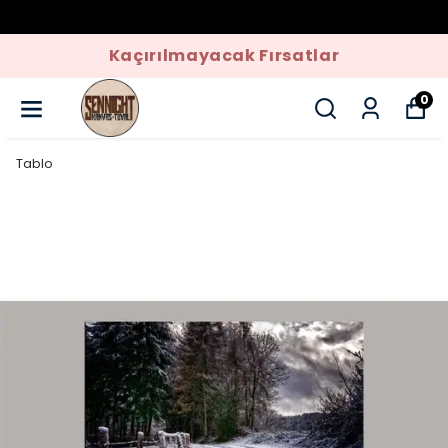
Kaçırılmayacak Fırsatlar
0
Tablo