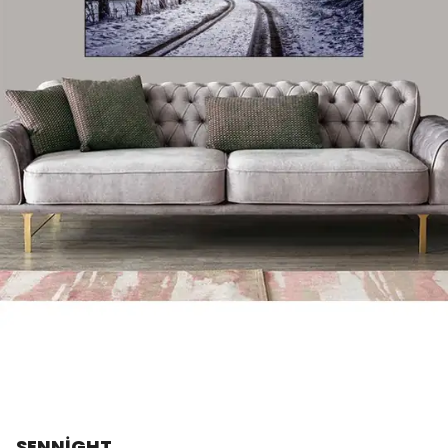
SENNİGHT