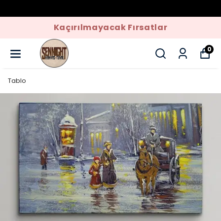
Kaçırılmayacak Fırsatlar
0
Tablo