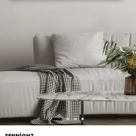
SENNİGHT