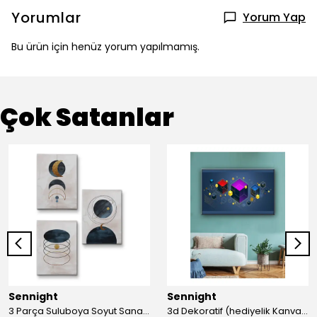
Yorumlar
Yorum Yap
Bu ürün için henüz yorum yapılmamış.
Çok Satanlar
Sennight
Sennight
3 Parça Suluboya Soyut Sanat Koleksiyonu Dekoratif Kanvas Tablo
3d Dekoratif (hediyelik Kanvas Tablo)