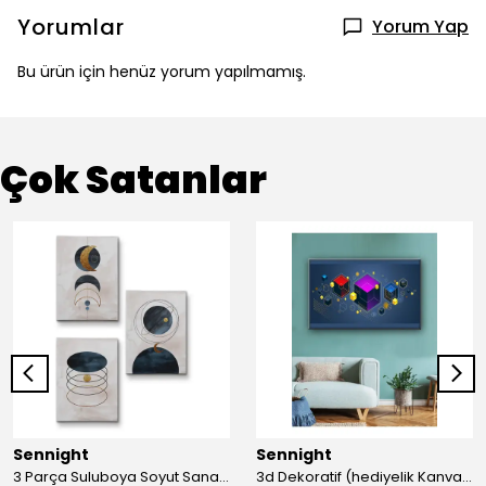
Yorumlar
Yorum Yap
Bu ürün için henüz yorum yapılmamış.
Çok Satanlar
Sennight
Sennight
3 Parça Suluboya Soyut Sanat Koleksiyonu Dekoratif Kanvas Tablo
3d Dekoratif (hediyelik Kanvas Tablo)