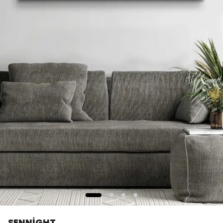
SENNİGHT