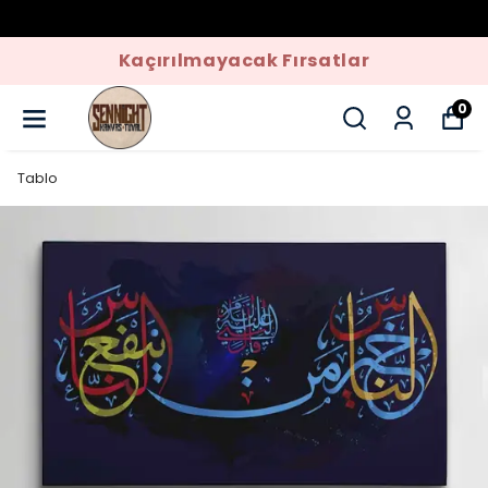
Kaçırılmayacak Fırsatlar
0
Tablo