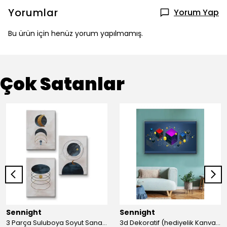
Yorumlar
Yorum Yap
Bu ürün için henüz yorum yapılmamış.
Çok Satanlar
Sennight
Sennight
3 Parça Suluboya Soyut Sanat Koleksiyonu Dekoratif Kanvas Tablo
3d Dekoratif (hediyelik Kanvas Tablo)