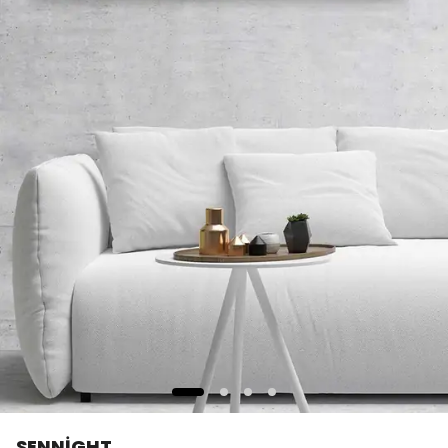
SENNİGHT