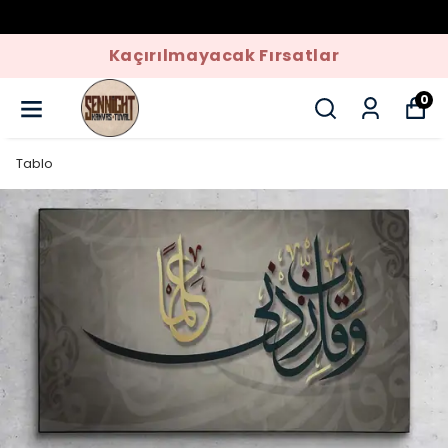
Kaçırılmayacak Fırsatlar
0
Tablo