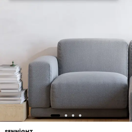
SENNİGHT