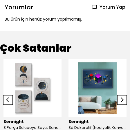
Yorumlar
Yorum Yap
Bu ürün için henüz yorum yapılmamış.
Çok Satanlar
Sennight
Sennight
3 Parça Suluboya Soyut Sanat Koleksiyonu Dekoratif Kanvas Tablo
3d Dekoratif (hediyelik Kanvas Tablo)