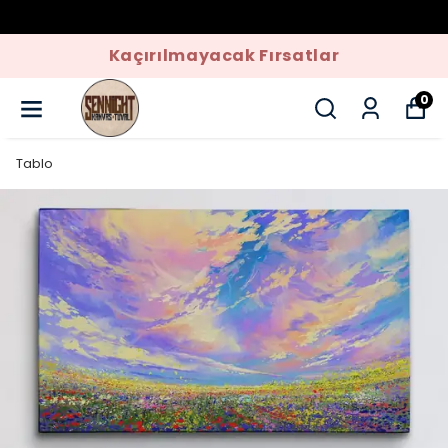
Kaçırılmayacak Fırsatlar
0
Tablo