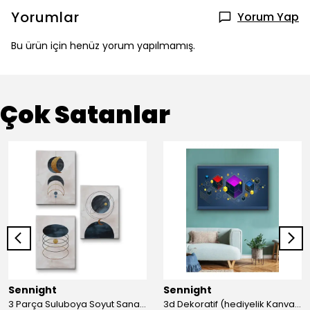
Yorumlar
Yorum Yap
Bu ürün için henüz yorum yapılmamış.
Çok Satanlar
Sennight
Sennight
3 Parça Suluboya Soyut Sanat Koleksiyonu Dekoratif Kanvas Tablo
3d Dekoratif (hediyelik Kanvas Tablo)