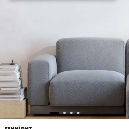
SENNİGHT