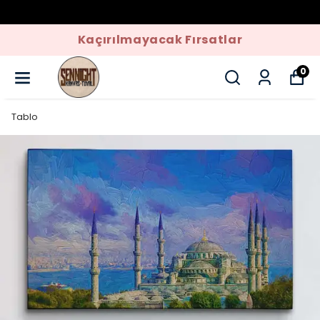
Kaçırılmayacak Fırsatlar
0
Tablo