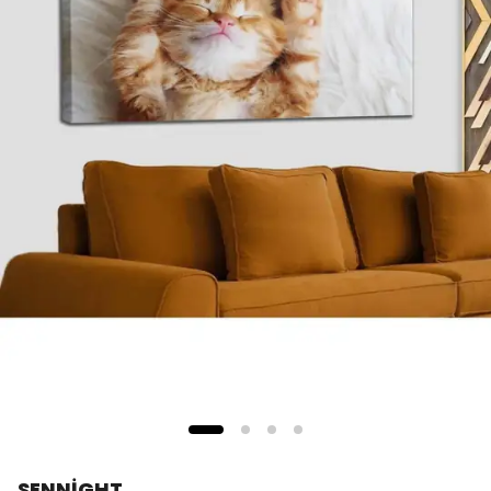
SENNİGHT