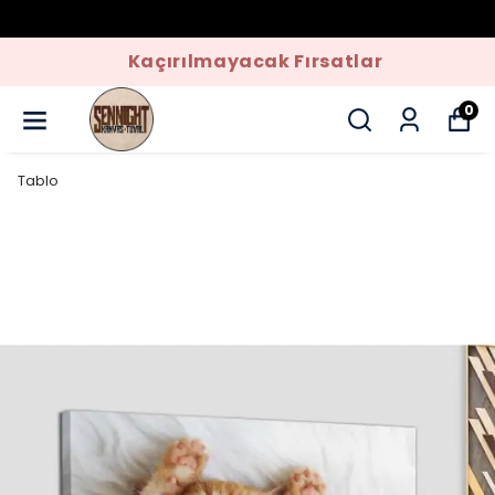
Kaçırılmayacak Fırsatlar
0
Tablo