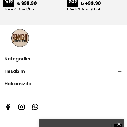
%
83
%
28
₺ 399.90
₺ 499.90
1 Renk 4 Boyut/Ebat
1 Renk 3 Boyut/Ebat
Kategoriler
Hesabım
Hakkımızda