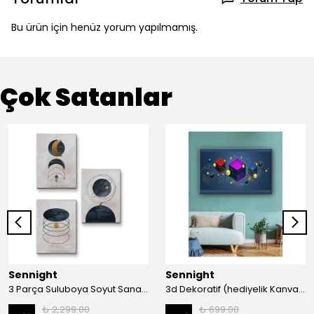
Bu ürün için henüz yorum yapılmamış.
Çok Satanlar
Sennight
Sennight
3 Parça Suluboya Soyut Sanat Koleksiyonu Dekoratif Kanvas Tablo
3d Dekoratif (hediyelik Kanvas Tablo)
₺ 2,299.00
₺ 699.00