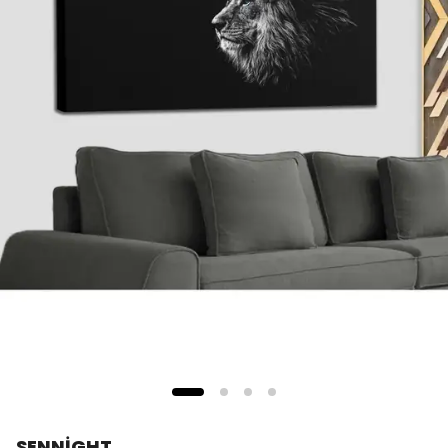
SENNİGHT