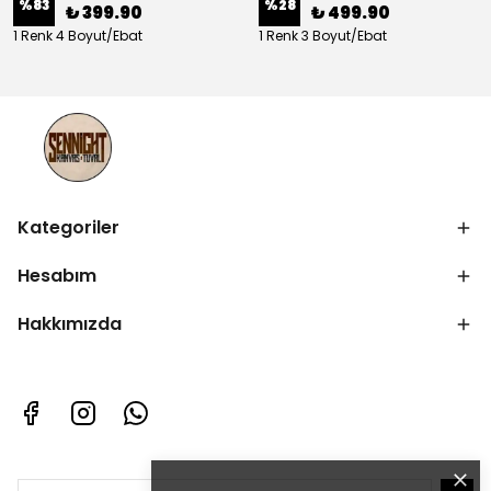
%
83
%
28
₺ 399.90
₺ 499.90
1 Renk 4 Boyut/Ebat
1 Renk 3 Boyut/Ebat
Kategoriler
Hesabım
Hakkımızda