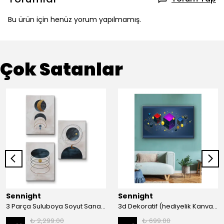
Bu ürün için henüz yorum yapılmamış.
Çok Satanlar
Sennight
Sennight
3 Parça Suluboya Soyut Sanat Koleksiyonu Dekoratif Kanvas Tablo
3d Dekoratif (hediyelik Kanvas Tablo)
₺ 2,299.00
₺ 699.00