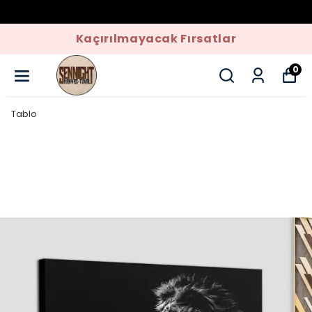
Kaçırılmayacak Fırsatlar
0
Tablo