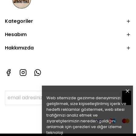
Kategoriler
Hesabım
Hakkımızda
Web sitemizde gezinme deneyiminizi
geliştirmek, size kişiselleştirilmiş içerik ve
hedefli reklamlar göstermek, web sitesi
trafiğimizi analiz etmek ve
ziyaretçilerimizin nereden geldiğini
anlamak için çerezleri ve diğer izleme
teknoloji