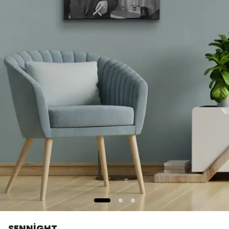
SENNİGHT