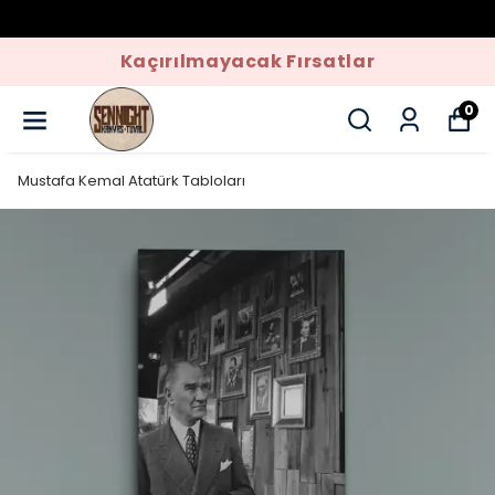
Kaçırılmayacak Fırsatlar
0
Mustafa Kemal Atatürk Tabloları