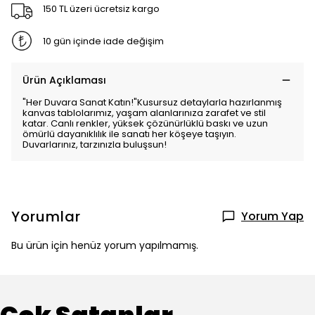
150 TL üzeri ücretsiz kargo
10 gün içinde iade değişim
Ürün Açıklaması
"Her Duvara Sanat Katın!"Kusursuz detaylarla hazırlanmış
kanvas tablolarımız, yaşam alanlarınıza zarafet ve stil
katar. Canlı renkler, yüksek çözünürlüklü baskı ve uzun
ömürlü dayanıklılık ile sanatı her köşeye taşıyın.
Duvarlarınız, tarzınızla buluşsun!
Yorumlar
Yorum Yap
Bu ürün için henüz yorum yapılmamış.