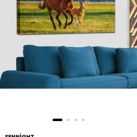
SENNİGHT