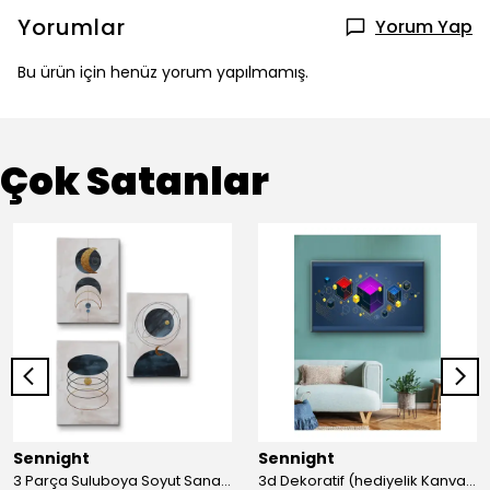
Yorumlar
Yorum Yap
Bu ürün için henüz yorum yapılmamış.
Çok Satanlar
Sennight
Sennight
3 Parça Suluboya Soyut Sanat Koleksiyonu Dekoratif Kanvas Tablo
3d Dekoratif (hediyelik Kanvas Tablo)