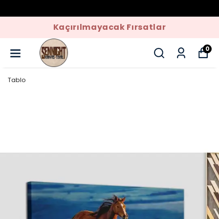
Kaçırılmayacak Fırsatlar
0
Tablo