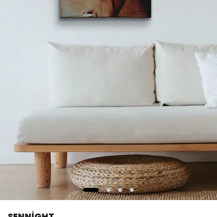
SENNİGHT