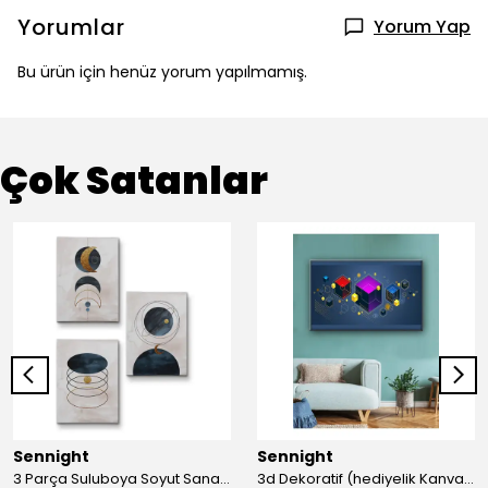
Yorumlar
Yorum Yap
Bu ürün için henüz yorum yapılmamış.
Çok Satanlar
Sennight
Sennight
3 Parça Suluboya Soyut Sanat Koleksiyonu Dekoratif Kanvas Tablo
3d Dekoratif (hediyelik Kanvas Tablo)