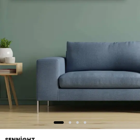
SENNİGHT