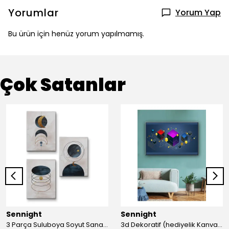
Yorumlar
Yorum Yap
Bu ürün için henüz yorum yapılmamış.
Çok Satanlar
Sennight
Sennight
3 Parça Suluboya Soyut Sanat Koleksiyonu Dekoratif Kanvas Tablo
3d Dekoratif (hediyelik Kanvas Tablo)