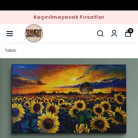
Kaçırılmayacak Fırsatlar
0
Tablo