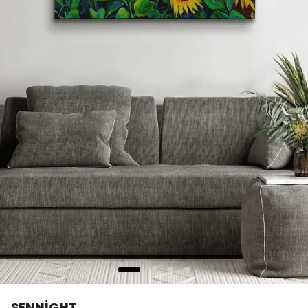
SENNİGHT