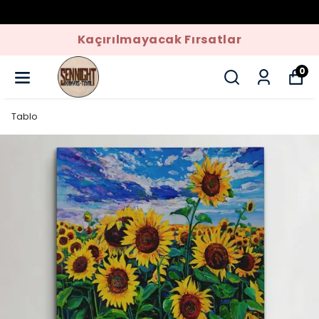
Kaçırılmayacak Fırsatlar
0
Tablo