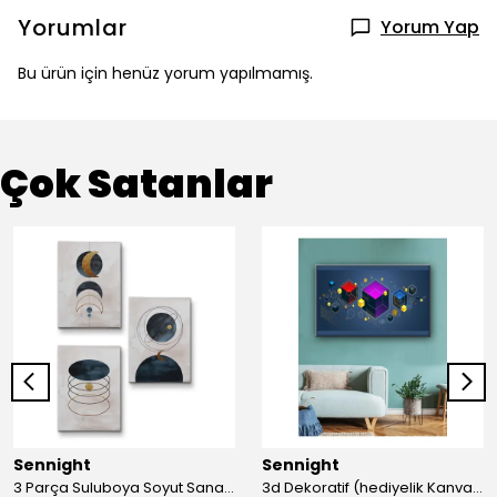
Yorumlar
Yorum Yap
Bu ürün için henüz yorum yapılmamış.
Çok Satanlar
Sennight
Sennight
3 Parça Suluboya Soyut Sanat Koleksiyonu Dekoratif Kanvas Tablo
3d Dekoratif (hediyelik Kanvas Tablo)