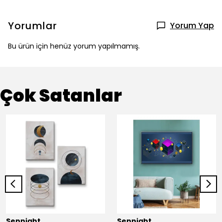
Yorumlar
Yorum Yap
Bu ürün için henüz yorum yapılmamış.
Çok Satanlar
Sennight
Sennight