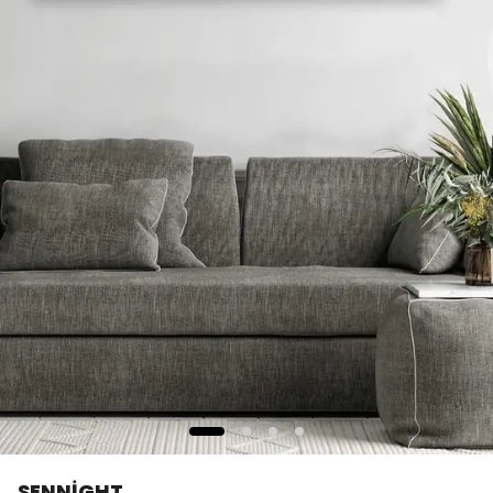
SENNİGHT