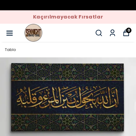
Kaçırılmayacak Fırsatlar
0
Tablo