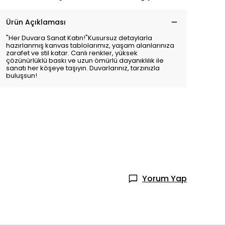
Ürün Açıklaması
"Her Duvara Sanat Katın!"Kusursuz detaylarla
hazırlanmış kanvas tablolarımız, yaşam alanlarınıza
zarafet ve stil katar. Canlı renkler, yüksek
çözünürlüklü baskı ve uzun ömürlü dayanıklılık ile
sanatı her köşeye taşıyın. Duvarlarınız, tarzınızla
buluşsun!
Yorum Yap