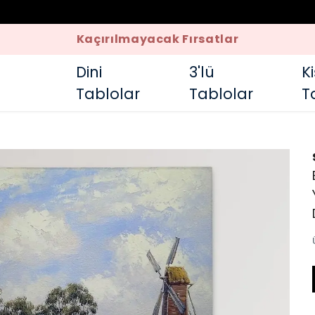
Kaçırılmayacak Fırsatlar
Dini
3'lü
K
Tablolar
Tablolar
T