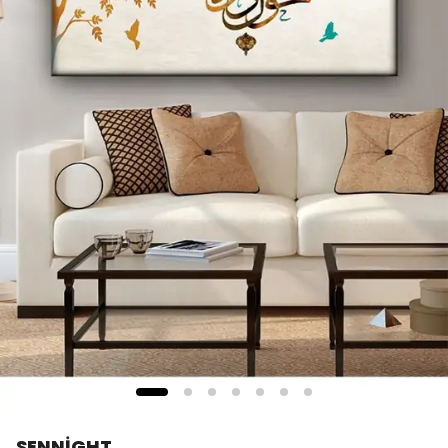
SENNİGHT