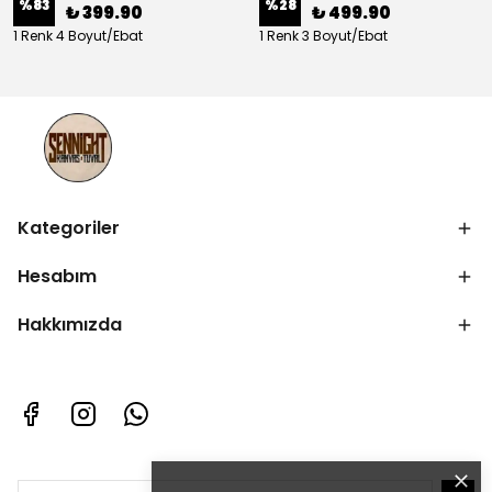
%
83
%
28
₺ 399.90
₺ 499.90
1 Renk 4 Boyut/Ebat
1 Renk 3 Boyut/Ebat
Kategoriler
Hesabım
Hakkımızda