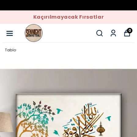
Kaçırılmayacak Fırsatlar
0
Tablo