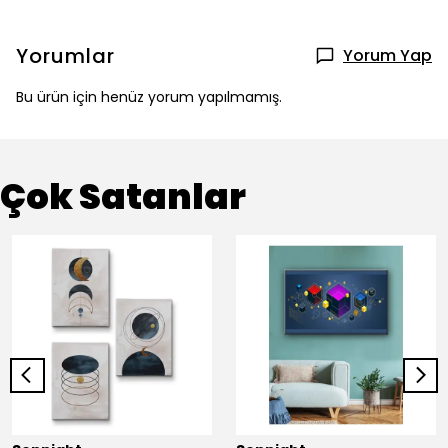
Yorumlar
Yorum Yap
Bu ürün için henüz yorum yapılmamış.
Çok Satanlar