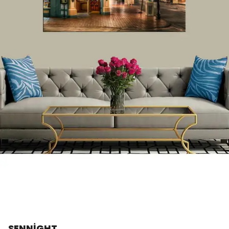
SENNİGHT