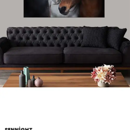
SENNİGHT