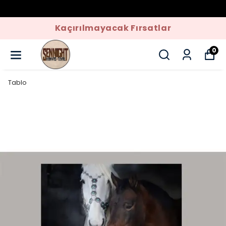
Kaçırılmayacak Fırsatlar
0
Tablo