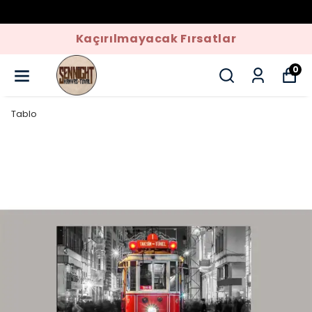
Kaçırılmayacak Fırsatlar
0
Tablo