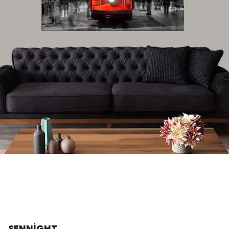
SENNİGHT