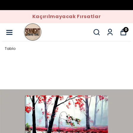
Kaçırılmayacak Fırsatlar
0
Tablo