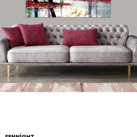
SENNİGHT