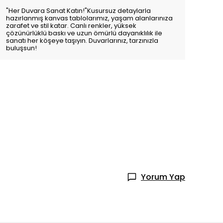
"Her Duvara Sanat Katın!"Kusursuz detaylarla
hazırlanmış kanvas tablolarımız, yaşam alanlarınıza
zarafet ve stil katar. Canlı renkler, yüksek
çözünürlüklü baskı ve uzun ömürlü dayanıklılık ile
sanatı her köşeye taşıyın. Duvarlarınız, tarzınızla
buluşsun!
Yorum Yap