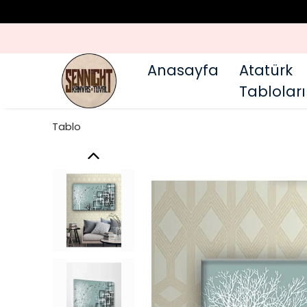
Anasayfa
Atatürk
Tabloları
Tablo