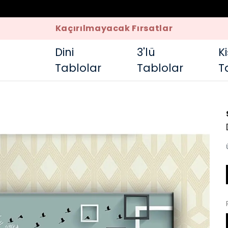
Kaçırılmayacak Fırsatlar
Dini
3'lü
K
Tablolar
Tablolar
T