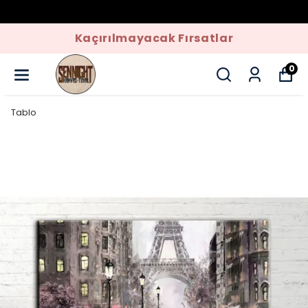
Kaçırılmayacak Fırsatlar
0
Tablo