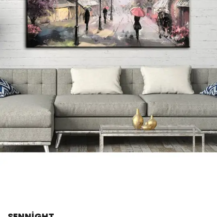
SENNİGHT