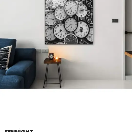
SENNİGHT