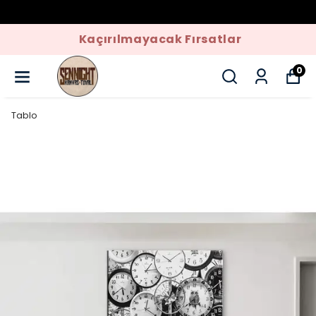
Kaçırılmayacak Fırsatlar
0
Tablo