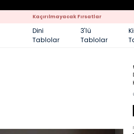
Kaçırılmayacak Fırsatlar
Dini
3'lü
K
Tablolar
Tablolar
T