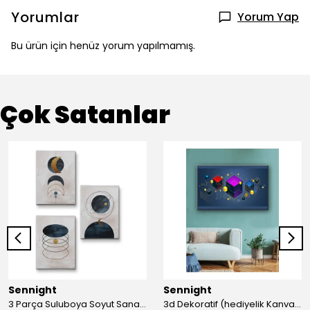
Yorumlar
Yorum Yap
Bu ürün için henüz yorum yapılmamış.
Çok Satanlar
Sennight
Sennight
3 Parça Suluboya Soyut Sanat Koleksiyonu Dekoratif Kanvas Tablo
3d Dekoratif (hediyelik Kanvas Tablo)