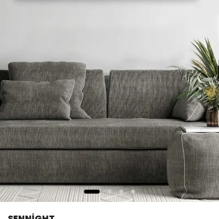
SENNİGHT