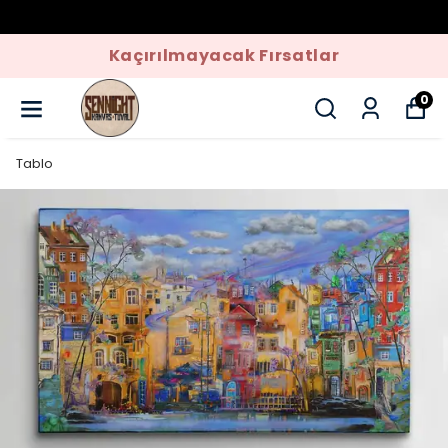
Kaçırılmayacak Fırsatlar
0
Tablo