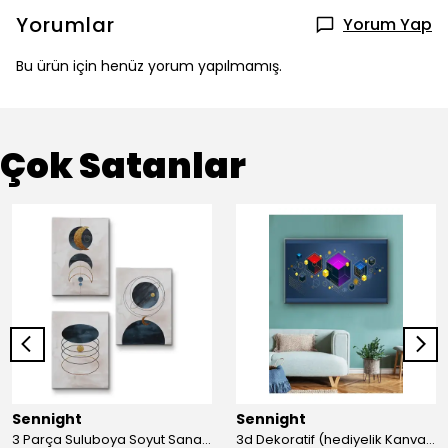
Yorumlar
Yorum Yap
Bu ürün için henüz yorum yapılmamış.
Çok Satanlar
Sennight
Sennight
3 Parça Suluboya Soyut Sanat Koleksiyonu Dekoratif Kanvas Tablo
3d Dekoratif (hediyelik Kanvas Tablo)