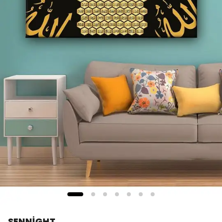
SENNİGHT