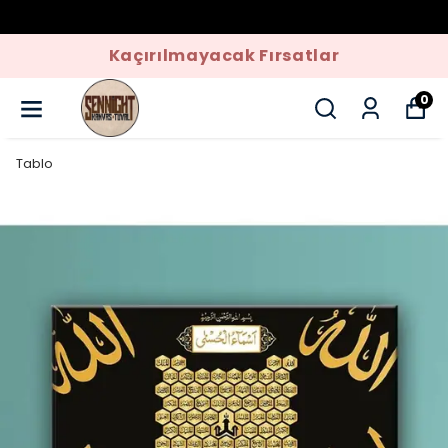
Kaçırılmayacak Fırsatlar
0
Tablo