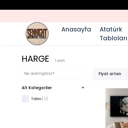
Anasayfa
Atatürk
Tabloları
HARGE
1
ürün
Fiyat artan
Alt Kategoriler
Tablo
(
1
)