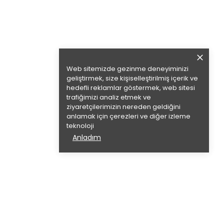
Web sitemizde gezinme deneyiminizi
geliştirmek, size kişiselleştirilmiş içerik ve
hedefli reklamlar göstermek, web sitesi
trafiğimizi analiz etmek ve
ziyaretçilerimizin nereden geldiğini
anlamak için çerezleri ve diğer izleme
teknoloji
Anladım