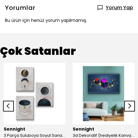
Yorumlar
Yorum Yap
Bu ürün için henüz yorum yapılmamış.
Çok Satanlar
Sennight
Sennight
3 Parça Suluboya Soyut Sanat Koleksiyonu Dekoratif Kanvas Tablo
3d Dekoratif (hediyelik Kanvas Tablo)