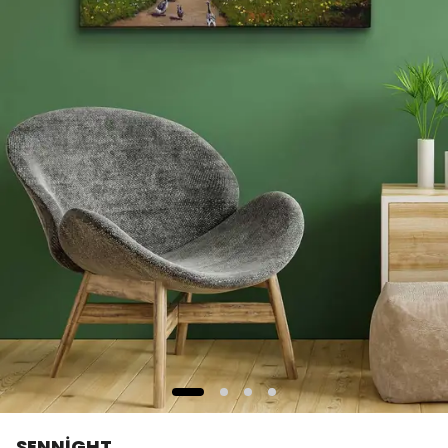
SENNİGHT