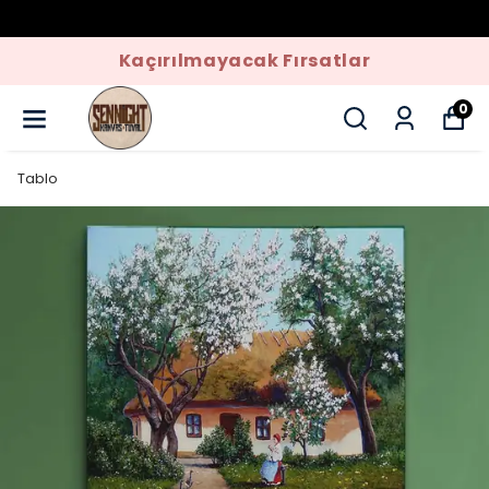
Kaçırılmayacak Fırsatlar
0
Tablo