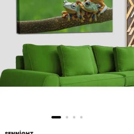
SENNİGHT