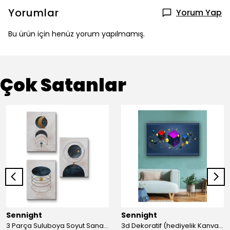
Yorumlar
Yorum Yap
Bu ürün için henüz yorum yapılmamış.
Çok Satanlar
Sennight
Sennight
3 Parça Suluboya Soyut Sanat Koleksiyonu Dekoratif Kanvas Tablo
3d Dekoratif (hediyelik Kanvas Tablo)