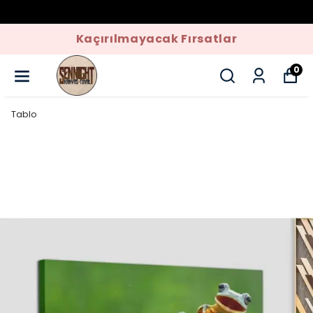
Kaçırılmayacak Fırsatlar
0
Tablo