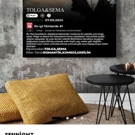
SENNİGHT