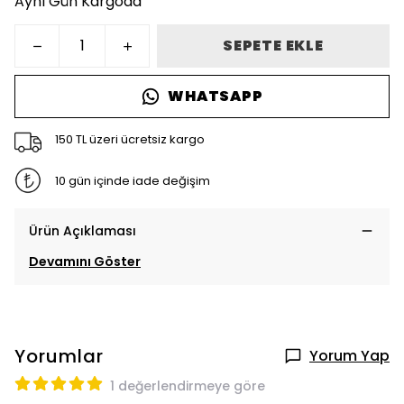
Aynı Gün Kargoda
SEPETE EKLE
WHATSAPP
150 TL üzeri ücretsiz kargo
10 gün içinde iade değişim
Ürün Açıklaması
Devamını Göster
Yorumlar
Yorum Yap
1 değerlendirmeye göre