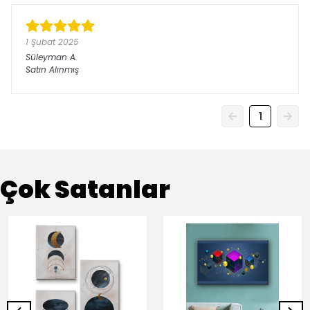
1 Şubat 2025
Süleyman
A.
Satın Alınmış
1
Çok Satanlar