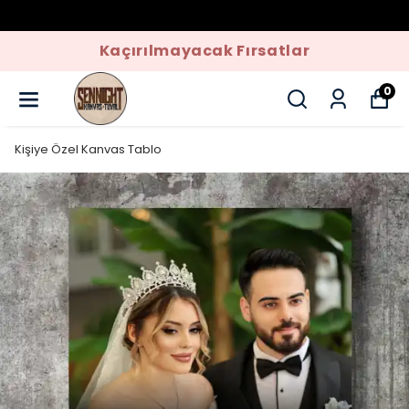
Kaçırılmayacak Fırsatlar
0
Kişiye Özel Kanvas Tablo