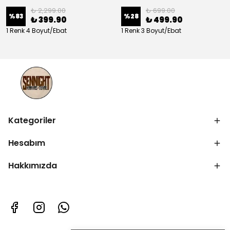
₺ 2,299.00
₺ 699.00
%
83
%
28
₺ 399.90
₺ 499.90
1 Renk 4 Boyut/Ebat
1 Renk 3 Boyut/Ebat
Kategoriler
Hesabım
Hakkımızda