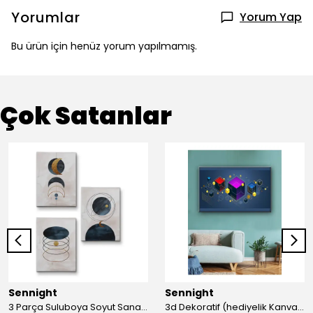
Yorumlar
Yorum Yap
Bu ürün için henüz yorum yapılmamış.
Çok Satanlar
Sennight
Sennight
3 Parça Suluboya Soyut Sanat Koleksiyonu Dekoratif Kanvas Tablo
3d Dekoratif (hediyelik Kanvas Tablo)