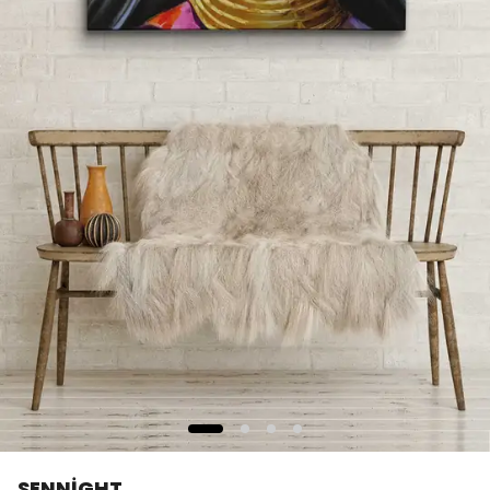
SENNİGHT