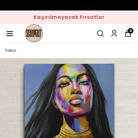
Kaçırılmayacak Fırsatlar
0
Tablo