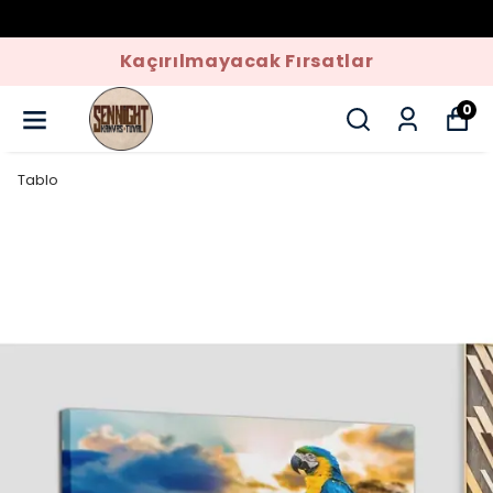
Kaçırılmayacak Fırsatlar
0
Tablo