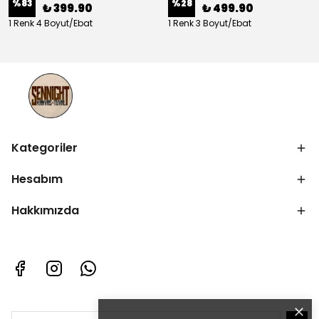
%
83
%
28
₺ 399.90
₺ 499.90
1 Renk 4 Boyut/Ebat
1 Renk 3 Boyut/Ebat
Kategoriler
Hesabım
Hakkımızda