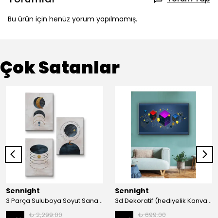
Bu ürün için henüz yorum yapılmamış.
Çok Satanlar
Sennight
Sennight
3 Parça Suluboya Soyut Sanat Koleksiyonu Dekoratif Kanvas Tablo
3d Dekoratif (hediyelik Kanvas Tablo)
₺ 2,299.00
₺ 699.00