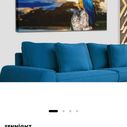
SENNİGHT