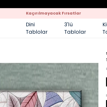
Kaçırılmayacak Fırsatlar
Dini
3'lü
K
Tablolar
Tablolar
T