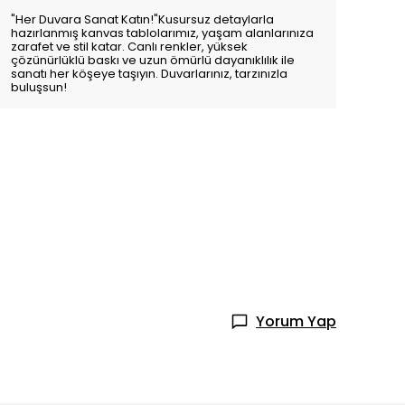
"Her Duvara Sanat Katın!"Kusursuz detaylarla
hazırlanmış kanvas tablolarımız, yaşam alanlarınıza
zarafet ve stil katar. Canlı renkler, yüksek
çözünürlüklü baskı ve uzun ömürlü dayanıklılık ile
sanatı her köşeye taşıyın. Duvarlarınız, tarzınızla
buluşsun!
Yorum Yap