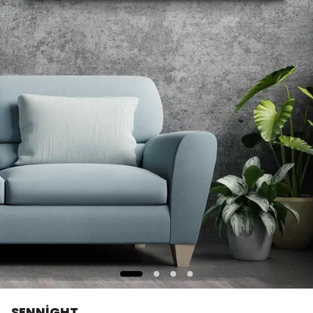
SENNİGHT