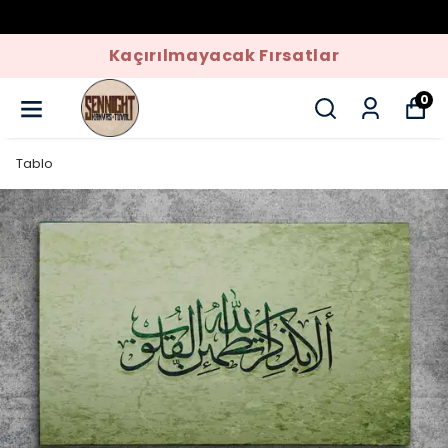
Kaçırılmayacak Fırsatlar
0
Tablo