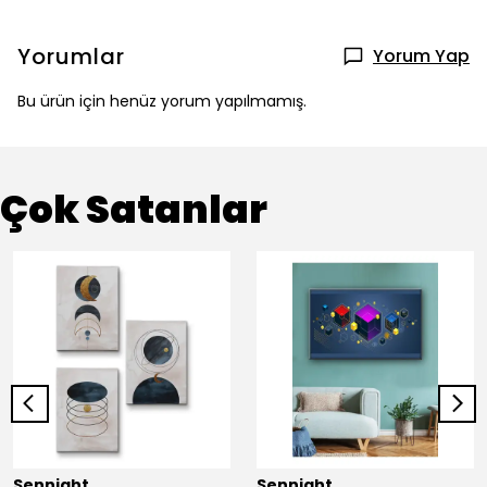
Yorumlar
Yorum Yap
Bu ürün için henüz yorum yapılmamış.
Çok Satanlar
Sennight
Sennight