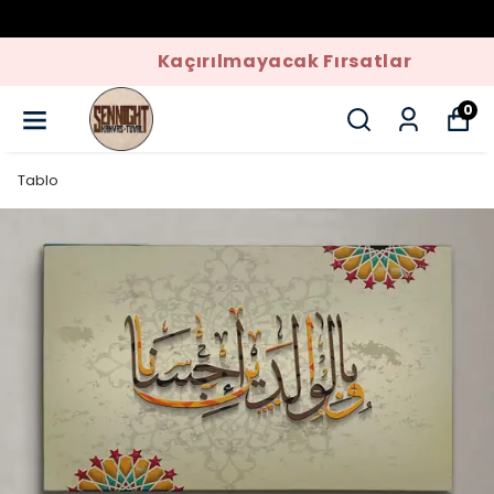
Kaçırılmayacak Fırsatlar
0
Tablo