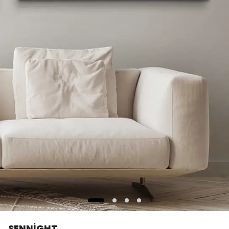
SENNİGHT