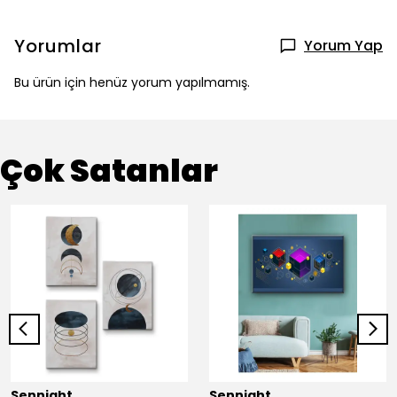
Yorumlar
Yorum Yap
Bu ürün için henüz yorum yapılmamış.
Çok Satanlar
Sennight
Sennight